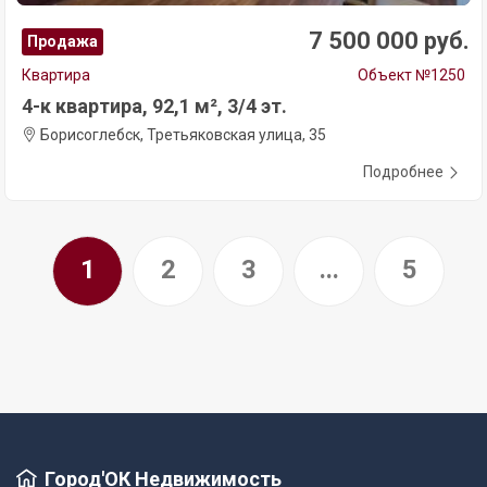
7 500 000 руб.
Продажа
Квартира
Объект №1250
4-к квартира, 92,1 м², 3/4 эт.
Борисоглебск, Третьяковская улица, 35
Подробнее
1
2
3
...
5
Город'ОК Недвижимость