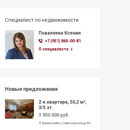
Специалист по недвижимости
Поваляева Ксения
+7 (951) 865-00-81
О специалисте
Новые предложения
2-к квартира, 50,2 м²,
3/5 эт.
3 950 000 руб.
Борисоглебск, Советская улица, 84