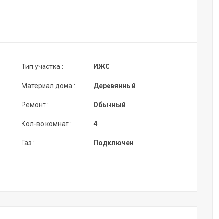
Тип участка :
ИЖС
Материал дома :
Деревянный
Ремонт :
Обычный
Кол-во комнат :
4
Газ :
Подключен