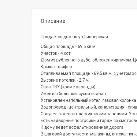
Описание
Продается дом по ул.Пионерская
Общая площадь - 69,5 кв.м
Участок - 4 сот
Дом из рубленного дуба, обложен кирпичом. Ц
Крыша - шифер.
Отапливаемая площадь - 69,5 кв.м, с учетом хо
Высокие потолки - 2,7 м
Окна ПВХ (кроме веранды)
Имеется большой, сухой подвал.
Установлен напольный котел, газовая колонка
Водопровод -центральный, канализация - слив
Санузел отделан пластиковыми панелями. Уст
Есть надворные постройки и гараж со смотров
К дому ведет асфальтированная дорога
В шаговой доступности: магазины, аптека, пу