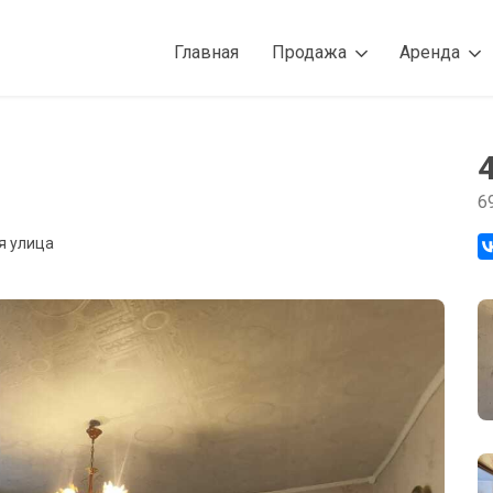
Главная
Продажа
Аренда
6
я улица