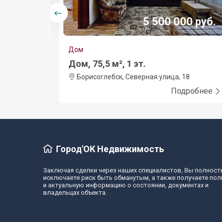
0 руб.
5 500 000 руб.
Дом
Дом, 75,5 м², 1 эт.
Борисоглебск, Северная улица, 18
робнее
Подробнее
Город'ОК Недвижимость
Заключая сделки через наших специалистов, Вы полнос
исключаете риск быть обманутым, а также получаете по
и актуальную информацию о состоянии, документах и
владельцах объекта.