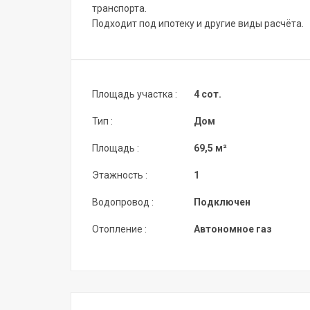
транспорта.
Подходит под ипотеку и другие виды расчёта.
Площадь участка :
4 сот.
Тип :
Дом
Площадь :
69,5 м²
Этажность :
1
Водопровод :
Подключен
Отопление :
Автономное газ