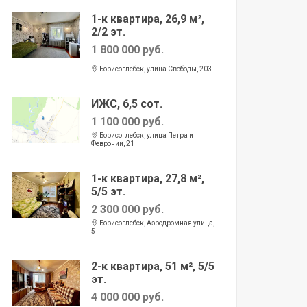
1-к квартира, 26,9 м²,
2/2 эт.
1 800 000 руб.
Борисоглебск, улица Свободы, 203
ИЖС, 6,5 сот.
1 100 000 руб.
Борисоглебск, улица Петра и
Февронии, 21
1-к квартира, 27,8 м²,
5/5 эт.
2 300 000 руб.
Борисоглебск, Аэродромная улица,
5
2-к квартира, 51 м², 5/5
эт.
4 000 000 руб.