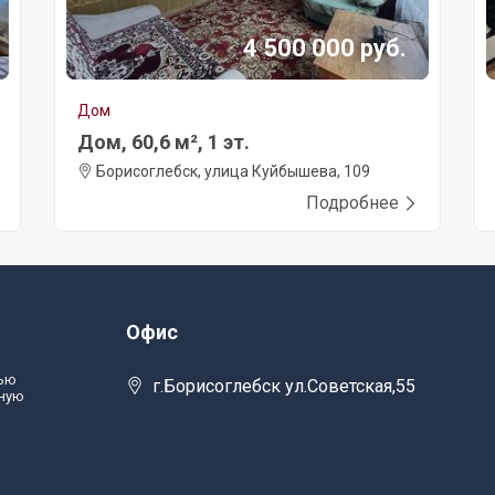
4 500 000 руб.
Дом
Дом, 60,6 м², 1 эт.
Борисоглебск, улица Куйбышева, 109
Подробнее
Офис
тью
г.Борисоглебск ул.Советская,55
лную