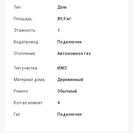
Тип :
Дом
Площадь :
89,9 м²
Этажность :
1
Водопровод :
Подключен
Отопление :
Автономное газ
Тип участка :
ИЖС
Материал дома :
Деревянный
Ремонт :
Обычный
Кол-во комнат :
4
Газ :
Подключен