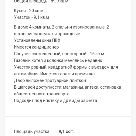
Общая площадь - 89,9 кв.м
Кухня - 20 кв.м
Участок - 9,1 кв.м
В доме 4 комнаты. 2 спальни изолированные, 2
оставшиеся комнаты проходные.
Установлены окна ПВХ
Имеется кондиционер
Санузел совмещенный, просторный - 16 кв.м
Газовый котел и колонка менялись недавно
Участок ровный, квадратной формы с въездом для
автомобиля. Имеется гараж и времянка.
Двор выложен тротуарной плиткой
В шаговой доступности: магазины, аптеки, остановка
общественного транспорта.
Подходит под ипотеку и др.виды расчёта
Площадь участка :
9,1 сот.