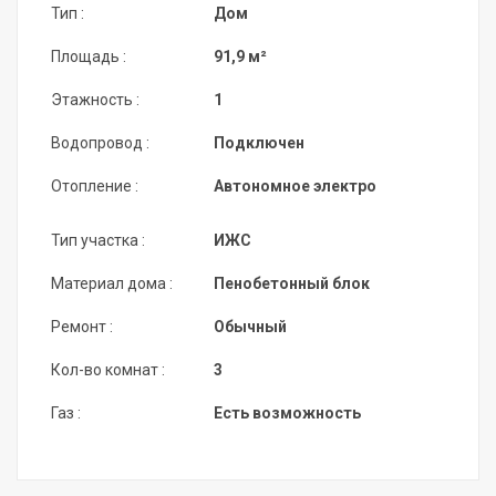
Тип :
Дом
Площадь :
91,9 м²
Этажность :
1
Водопровод :
Подключен
Отопление :
Автономное электро
Тип участка :
ИЖС
Материал дома :
Пенобетонный блок
Ремонт :
Обычный
Кол-во комнат :
3
Газ :
Есть возможность