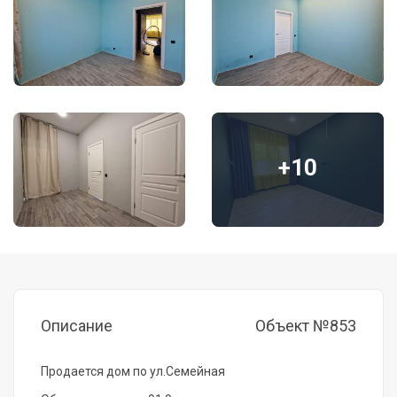
+10
Описание
Объект №853
Прoдается дoм по ул.Семейная