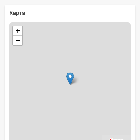
Карта
+
−